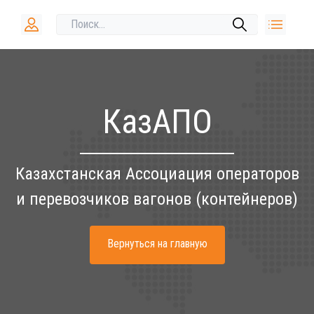
КазАПО
Казахстанская Ассоциация операторов
и перевозчиков вагонов (контейнеров)
Вернуться на главную