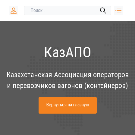
КазАПО
Казахстанская Ассоциация операторов
и перевозчиков вагонов (контейнеров)
Вернуться на главную