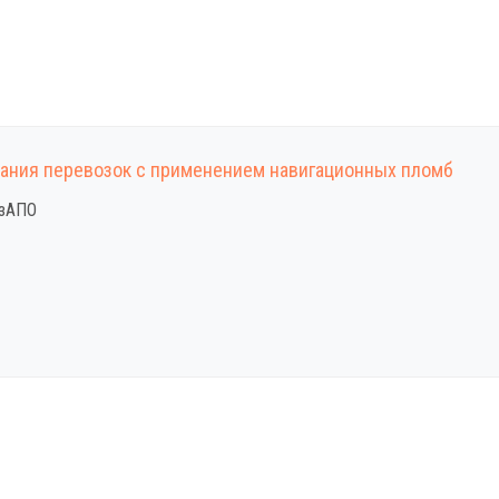
ания перевозок с применением навигационных пломб
азАПО