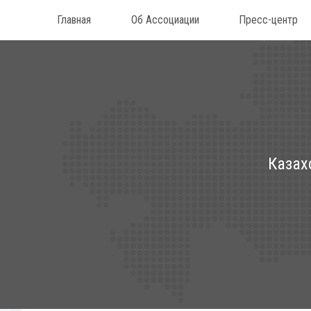
Главная
Об Ассоциации
Пресс-центр
Казах