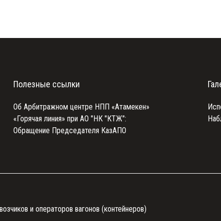
Полезные ссылки
Гал
Об Арбитражном центре НПП «Атамекен»
Исп
«Горячая линия» при АО "НК "КТЖ":
Наб
Обращение Председателя КазАПО
возчиков и операторов вагонов (контейнеров)