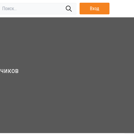
Вход
зчиков